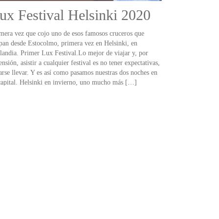
ux Festival Helsinki 2020
mera vez que cojo uno de esos famosos cruceros que
pan desde Estocolmo, primera vez en Helsinki, en
landia. Primer Lux Festival.Lo mejor de viajar y, por
ensión, asistir a cualquier festival es no tener expectativas,
arse llevar. Y es así como pasamos nuestras dos noches en
capital. Helsinki en invierno, uno mucho más […]