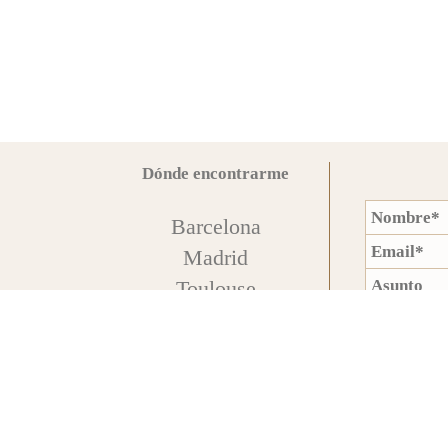
Dónde encontrarme
Barcelona
Madrid
Toulouse
****