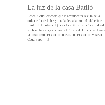
La luz de la casa Batlló
Antoni Gaudí entendía que la arquitectura resulta de la
ordenación de la luz y que la deseada armonía del edificio
resulta de la misma. Ajeno a las críticas en la época, dond
los barceloneses y vecinos del Passeig de Gràcia catalogab
la obra como “casa de los huesos” o “casa de los vostezos”
Gaudí supo […]