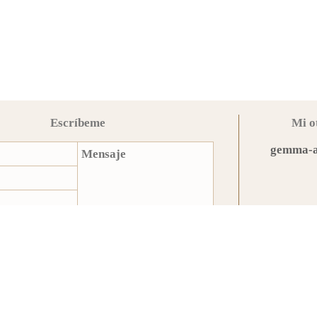
Escríbeme
Mi o
gemma-a
© 2026 Gemma Alcalá