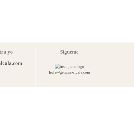
tra yo
Sígueme
lcala.com
hola@gemma-alcala.com